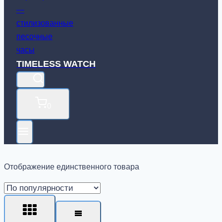
TIMELESS WATCH
0
Отображение единственного товара