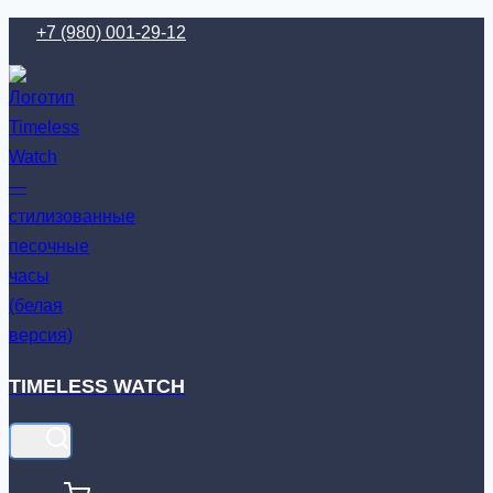
Перейти
+7 (980) 001-29-12
к
содержимому
TIMELESS WATCH