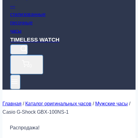
TIMELESS WATCH
0
Главная
/
Каталог оригинальных часов
/
Мужские часы
/
Casio G-Shock GBX-100NS-1
Распродажа!