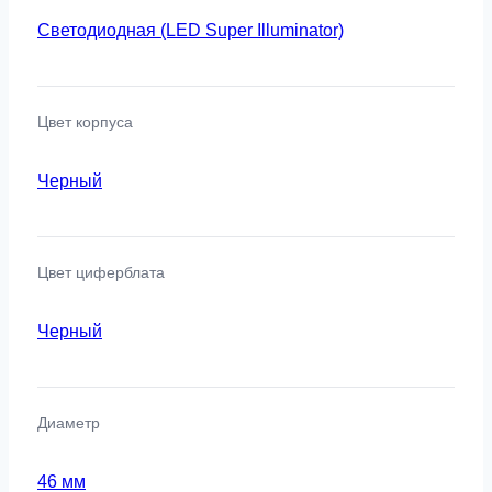
Светодиодная (LED Super Illuminator)
Цвет корпуса
Черный
Цвет циферблата
Черный
Диаметр
46 мм