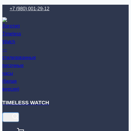
Перейти
+7 (980) 001-29-12
к
содержимому
TIMELESS WATCH