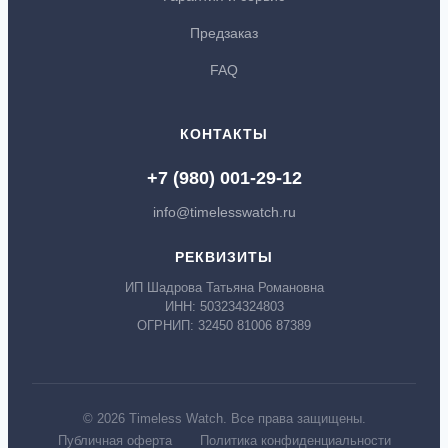
Предзаказ
FAQ
КОНТАКТЫ
+7 (980) 001-29-12
info@timelesswatch.ru
РЕКВИЗИТЫ
ИП Шадрова Татьяна Романовна
ИНН: 503234324803
ОГРНИП: 32450 81006 87389
© 2026 Timeless Watch. Все права защищены.
Публичная оферта
Политика конфиденциальности