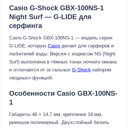
Casio G-Shock GBX-100NS-1
Night Surf — G-LIDE для
серфинга
Casio G-Shock GBX-100NS-1 — модель серии
G-LIDE, которую
Casio
делает для серферов и
любителей воды. Версия с индексом NS (Night
Surf) выполнена в тёмных тонах ночного океана
и отличается от остальных
G-Shock
набором
«водных» функций.
Особенности Casio GBX-100NS-
1
Габариты 46 × 14,7 мм, крепление 16 мм,
ремешок полимерный. Двухслойный безель