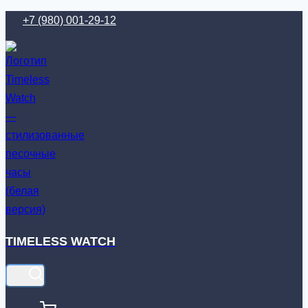
Перейти
+7 (980) 001-29-12
к
содержимому
TIMELESS WATCH