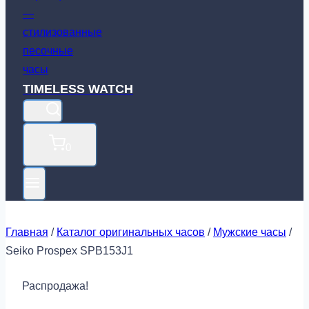
TIMELESS WATCH
0
Главная
/
Каталог оригинальных часов
/
Мужские часы
/
Seiko Prospex SPB153J1
Распродажа!