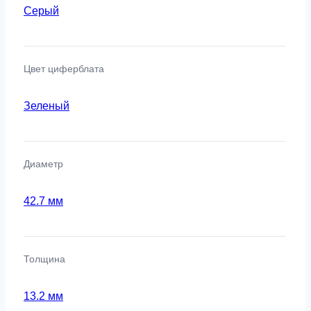
Серый
Цвет циферблата
Зеленый
Диаметр
42.7 мм
Толщина
13.2 мм