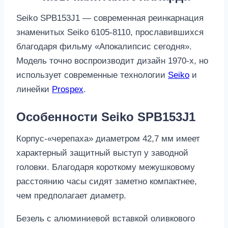
Seiko SPB153J1 — современная реинкарнация
знаменитых Seiko 6105-8110, прославившихся
благодаря фильму «Апокалипсис сегодня».
Модель точно воспроизводит дизайн 1970-х, но
использует современные технологии
Seiko
и
линейки
Prospex
.
Особенности Seiko SPB153J1
Корпус-«черепаха» диаметром 42,7 мм имеет
характерный защитный выступ у заводной
головки. Благодаря короткому межушковому
расстоянию часы сидят заметно компактнее,
чем предполагает диаметр.
Безель с алюминиевой вставкой оливкового