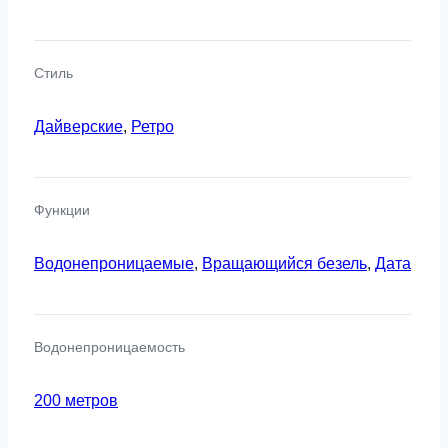
Стиль
Дайверские
,
Ретро
Функции
Водонепроницаемые
,
Вращающийся безель
,
Дата
Водонепроницаемость
200 метров