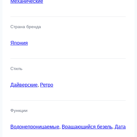
Механические
Страна бренда
Япония
Стиль
Дайверские
,
Ретро
Функции
Водонепроницаемые
,
Вращающийся безель
,
Дата