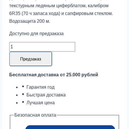
текстурным ледяным циферблатом, калибром
6R35 (70 ч запаса хода) и сапфировым стеклом.
Водозащита 200 м.
Доступно для предзаказа
Количество
товара
Предзаказ
Seiko
Prospex
Бесплатная доставка от 25.000 рублей
SPB301J1
Гарантия год
Быстрая доставка
Лучшая цена
Безопасная оплата