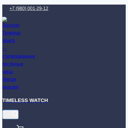
Перейти
+7 (980) 001-29-12
к
содержимому
TIMELESS WATCH