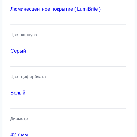
Люминесцентное покрытие ( LumiBrite )
Цвет корпуса
Серый
Цвет циферблата
Белый
Диаметр
42.7 мм