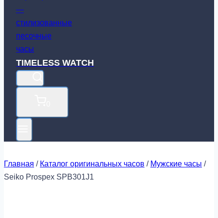
TIMELESS WATCH
0
Главная
/
Каталог оригинальных часов
/
Мужские часы
/
Seiko Prospex SPB301J1