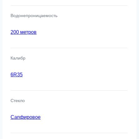
Водонепроницаемость
200 метров
Калибр
6R35
Стекло
Сапфировое