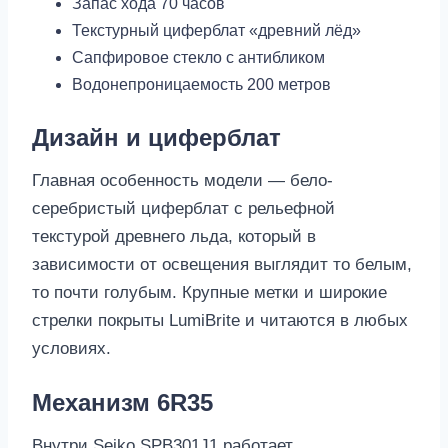
Запас хода 70 часов
Текстурный циферблат «древний лёд»
Сапфировое стекло с антибликом
Водонепроницаемость 200 метров
Дизайн и циферблат
Главная особенность модели — бело-
серебристый циферблат с рельефной
текстурой древнего льда, который в
зависимости от освещения выглядит то белым,
то почти голубым. Крупные метки и широкие
стрелки покрыты LumiBrite и читаются в любых
условиях.
Механизм 6R35
Внутри Seiko SPB301J1 работает